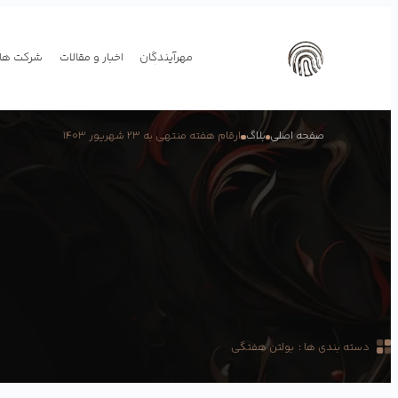
مهرآیندگان
اخبار و مقالات
شرکت های
صفحه اصلی
بلاگ
ارقام هفته منتهی به ۲۳ شهریور ۱۴۰۳
دسته بندی ها :
بولتن هفتگی