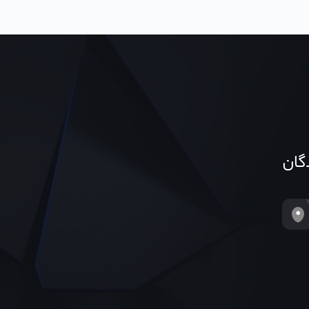
دگان
تهران، خیابان ونک غربی، پلاک ۱۵۴