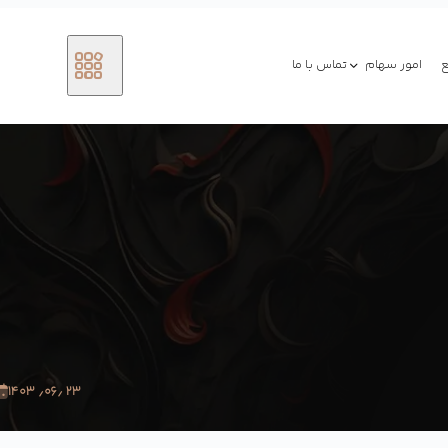
امور سهام
تماس با ما
۲۳ ٫۰۶٫ ۱۴۰۳