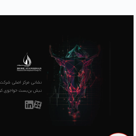
نشانی مرکز اصلی شرکت د
نبش بن‌بست خواجوی کرمانی، پ