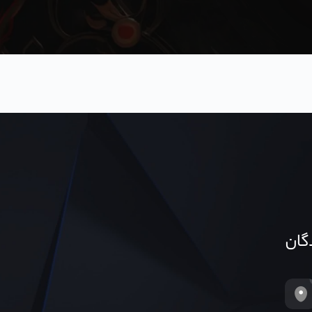
دگان
تهران، خیابان ونک غربی، پلاک ۱۵۴