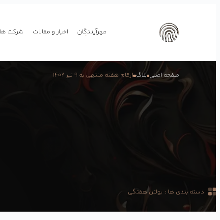
مهرآیندگان
اخبار و مقالات
شرکت های
صفحه اصلی
بلاگ
ارقام هفته منتهی به ۹ تیر ۱۴۰۲
دسته بندی ها :
بولتن هفتگی