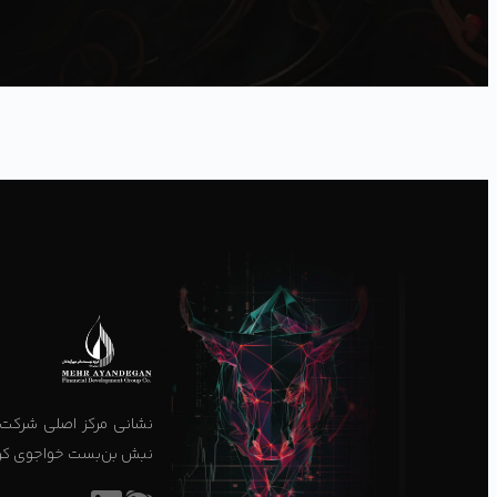
نشانی مرکز اصلی شرکت د
نبش بن‌بست خواجوی کرمانی، پ