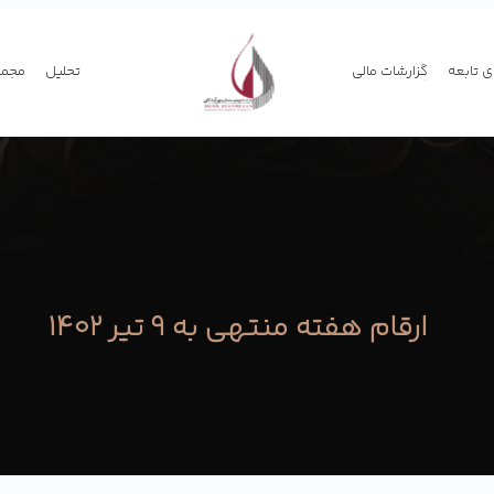
 تابعه
گزارشات مالی
تحلیل
مجمع
ارقام هفته منتهی به ۹ تیر ۱۴۰۲