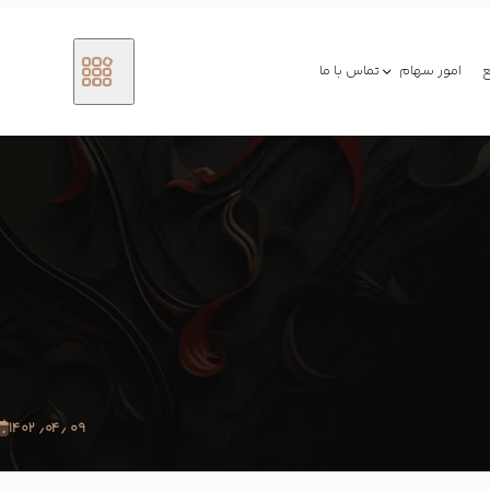
امور سهام
تماس با ما
۰۹ ٫۰۴٫ ۱۴۰۲