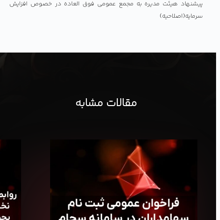
پیشنهاد هیئت مدیره به مجمع عمومی فوق العاده در خصوص افزایش
سرمایه(اصلاحیه)
مقالات مشابه