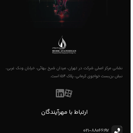
نشانی مرکز اصلی شرکت در تهران، میدان شیخ بهائی، خیابان ونک غربی،
نبش بن‌بست خواجوی کرمانی، پلاک ۱۵۴ است.
ارتباط با مهرآیندگان
021-88066197