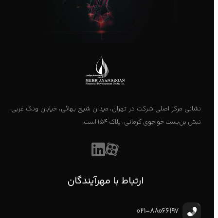
نشانی مرکز اصلی شرکت در تهران، میدان شیخ بهائی، خیابان ونک غربی،
نبش بن‌بست خواجوی کرمانی، پلاک ۱۵۴ است.
ارتباط با مهرآیندگان
021-88066197